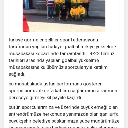
türkiye görme engelliler spor federasyonu
tarafından yapılan türkiye goalbal türkiye yükselme
müsabakası kocaelinde tamamlandı 18-22 temuz
tarihleri arasında yapılan goalbal yükselme
müsabakasına kulübümüz sporcularıyla katılım
sağladı.
bu müsabakada üstün performans gösteren
sporcularımız ilkdefa katılım sağlamamıza rağmen
dereceye girmeyi kıl payıile kaçırdı.
bütün sporcularımıza ve üzerinde büyük emeği olan
antrenörümüze herkonuda yanımızda olan şanlıurfa
büyükşehir belediye başkanımıza şube müdürümüze
kısacası emeği olan herkese sonsuz şükranlarımızı