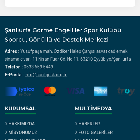
Şanlıurfa Görme Engelliler Spor Kulübü
Sporcu, Gönüllü ve Destek Merkezi
Adres :
Yusufpaşa mah, Özdiker Halep Çarşısı asvat cad emek
sinama civarı, 11 Nisan Fuar Cd. No:11, 63210 Eyyübiye/Şanlıurfa
Telefon :
0533 659 5449
E-Posta :
info@sanligesk.org.tr
KURUMSAL
MULTİMEDYA
HAKKIMIZDA
HABERLER
MİSYONUMUZ
FOTO GALERİLER